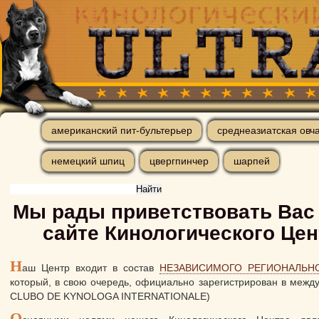
американский пит-бультерьер
среднеазиатская овч
немецкий шпиц
цвергпинчер
шарпей
Мы рады приветствовать Вас
сайте Кинологического Цен
Н
аш Центр входит в состав
НЕЗАВИСИМОГО РЕГИОНАЛЬН
который, в свою очередь, официально зарегистрирован в межд
CLUBO DE KYNOLOGA INTERNATIONALE)
О