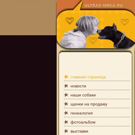
главная страница
новости
наши собаки
щенки на продажу
генеалогия
фотоальбом
выставки