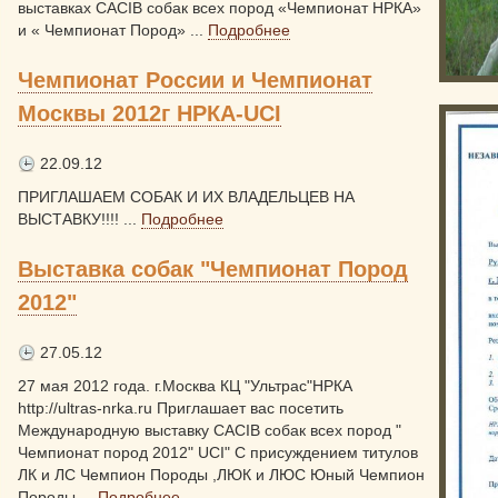
выставках CACIB собак всех пород «Чемпионат НРКА»
и « Чемпионат Пород» ...
Подробнее
Чемпионат России и Чемпионат
Москвы 2012г НРКА-UCI
22.09.12
ПРИГЛАШАЕМ СОБАК И ИХ ВЛАДЕЛЬЦЕВ НА
ВЫСТАВКУ!!!! ...
Подробнее
Выставка собак "Чемпионат Пород
2012"
27.05.12
27 мая 2012 года. г.Москва КЦ "Ультрас"НРКА
http://ultras-nrka.ru Приглашает вас посетить
Международную выставку CACIB собак всех пород "
Чемпионат пород 2012" UCI" С присуждением титулов
ЛК и ЛС Чемпион Породы ,ЛЮК и ЛЮС Юный Чемпион
Породы ...
Подробнее